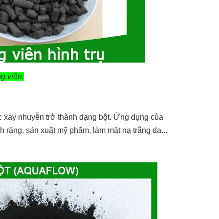
g viên.
 xay nhuyễn trở thành dạng bột. Ứng dụng của
nh răng, sản xuất mỹ phẩm, làm mặt nạ trắng da...