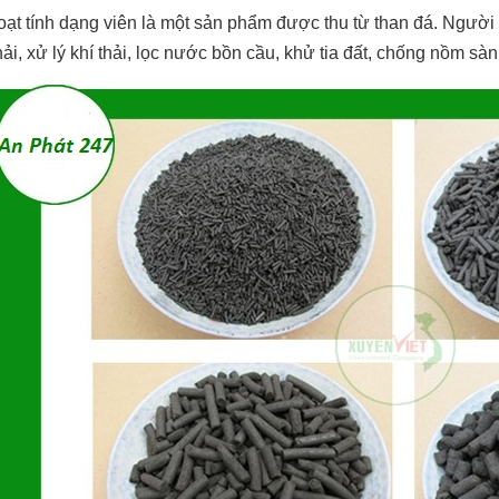
ạt tính dạng viên là một sản phẩm được thu từ than đá. Người 
ải, xử lý khí thải, lọc nước bồn cầu, khử tia đất, chống nồm sàn 