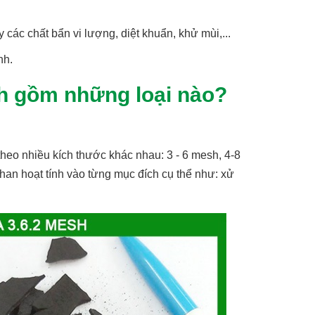
 các chất bẩn vi lượng, diệt khuẩn, khử mùi,...
nh.
ĩnh gồm những loại nào?
heo nhiều kích thước khác nhau: 3 - 6 mesh, 4-8
han hoạt tính vào từng mục đích cụ thể như: xử