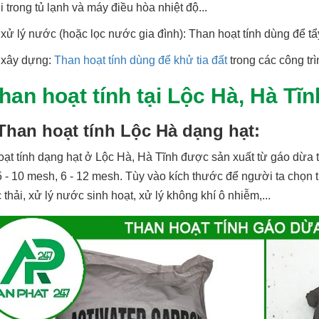
 trong tủ lạnh và máy điều hòa nhiệt độ...
 xử lý nước (hoặc lọc nước gia đình): Than hoạt tính dùng để tẩy
 xây dựng:
Than hoạt tính dùng để khử tia đất
trong các công trì
Than hoạt tính tại Lộc Hà, Hà T
 Than hoạt tính Lộc Hà dạng hạt:
ạt tính dạng hạt ở Lộc Hà, Hà Tĩnh được sản xuất từ gáo dừa t
 - 10 mesh, 6 - 12 mesh. Tùy vào kích thước để người ta chọn t
 thải, xử lý nước sinh hoạt, xử lý không khí ô nhiễm,...