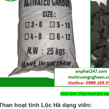
Hình ảnh: Than hoạt tính dạ
 Than hoạt tính Lộc Hà dạng viên: