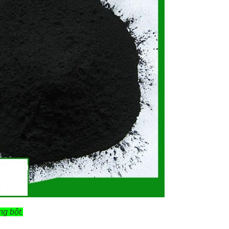
ng bột.