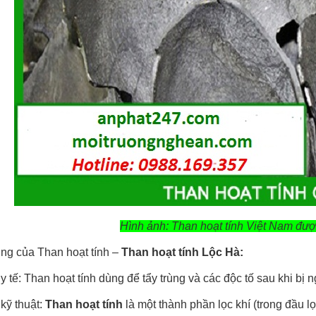
Hình ảnh: Than hoạt tính Việt Nam đượ
ng của Than hoạt tính –
Than hoạt tính Lộc Hà:
 y tế: Than hoạt tính dùng để tẩy trùng và các độc tố sau khi bị n
 kỹ thuật:
Than hoạt tính
là một thành phần lọc khí (trong đầu lọ