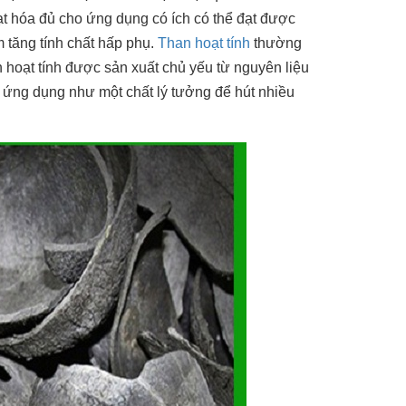
 hóa đủ cho ứng dụng có ích có thể đạt được
 tăng tính chất hấp phụ.
Than hoạt tính
thường
n hoạt tính được sản xuất chủ yếu từ nguyên liệu
c ứng dụng như một chất lý tưởng để hút nhiều