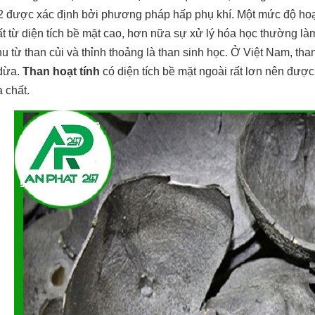
 được xác định bởi phương pháp hấp phụ khí. Một mức độ hoạt
t từ diện tích bề mặt cao, hơn nữa sự xử lý hóa học thường làm
u từ than củi và thỉnh thoảng là than sinh học. Ở Việt Nam, tha
 dừa.
Than hoạt tính
có diện tích bề mặt ngoài rất lơn nên đượ
a chất.