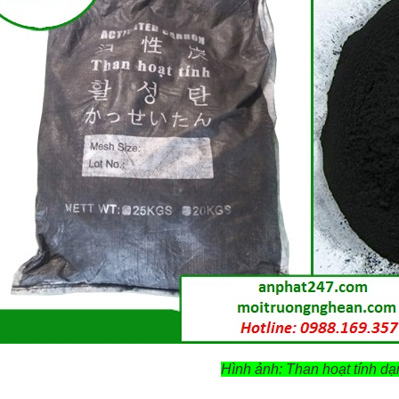
Hình ảnh: Than hoạt tính dạ