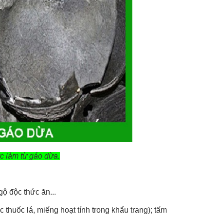
c làm từ gáo dừa.
gộ độc thức ăn...
c thuốc lá, miếng hoạt tính trong khẩu trang); tấm