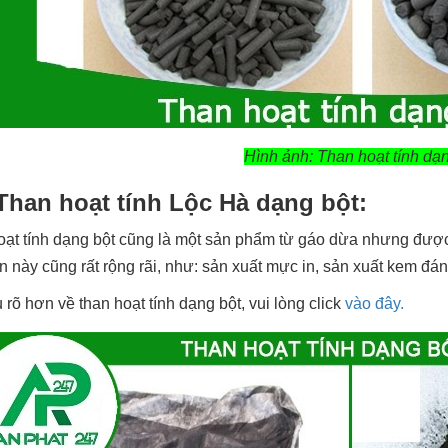
Hình ảnh: Than hoạt tính dạn
 Than hoạt tính Lộc Hà dạng bột:
ạt tính dạng bột cũng là một sản phẩm từ gáo dừa nhưng được
an này cũng rất rộng rãi, như: sản xuất mực in, sản xuất kem đá
 rõ hơn về than hoạt tính dạng bột, vui lòng click
vào đây.