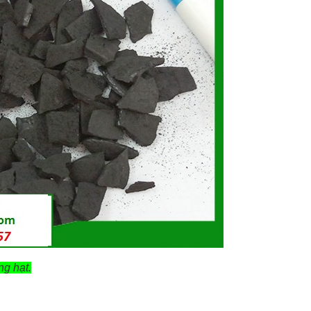
ng hạt.