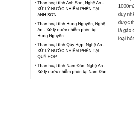
Than hoạt tính Anh Sơn, Nghệ An -
1000m2
XỬ LÝ NƯỚC NHIỄM PHÈN TẠI
duy nhấ
ANH SƠN
được th
Than hoạt tính Hưng Nguyên, Nghệ
An - Xử lý nước nhiễm phèn tại
là gáo
Hưng Nguyên
loại hó
Than hoạt tính Qùy Hợp, Nghệ An -
XỬ LÝ NƯỚC NHIỄM PHÈN TẠI
QUỲ HỢP
Than hoạt tính Nam Đàn, Nghệ An -
Xử lý nước nhiễm phèn tại Nam Đàn