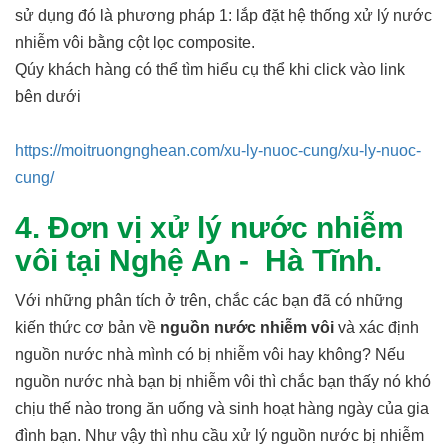
sử dụng đó là phương pháp 1: lắp đặt hệ thống xử lý nước
nhiễm vôi bằng cột lọc composite.
Qúy khách hàng có thể tìm hiểu cụ thể khi click vào link
bên dưới
https://moitruongnghean.com/xu-ly-nuoc-cung/xu-ly-nuoc-
cung/
4. Đơn vị xử lý nước nhiễm
vôi tại Nghệ An - Hà Tĩnh.
Với những phân tích ở trên, chắc các bạn đã có những
kiến thức cơ bản về
nguồn nước nhiễm vôi
và xác định
nguồn nước nhà mình có bị nhiễm vôi hay không? Nếu
nguồn nước nhà bạn bị nhiễm vôi thì chắc bạn thấy nó khó
chịu thế nào trong ăn uống và sinh hoạt hàng ngày của gia
đình bạn. Như vậy thì nhu cầu xử lý nguồn nước bị nhiễm