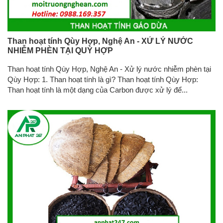
Than hoạt tính Qùy Hợp, Nghệ An - XỬ LÝ NƯỚC
NHIỄM PHÈN TẠI QUỲ HỢP
Than hoạt tính Qùy Hợp, Nghệ An - Xử lý nước nhiễm phèn tại
Qùy Hợp: 1. Than hoạt tính là gì? Than hoạt tính Qùy Hợp:
Than hoạt tính là một dạng của Carbon được xử lý để...