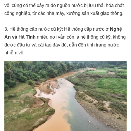
vôi cũng có thể xảy ra do nguồn nước bị lưu thải hóa chất
công nghiệp, từ các nhà máy, xưởng sản xuất giao thông.
3. Hệ thống cấp nước cũ kỹ: Hệ thống cấp nước ở
Nghệ
An và Hà Tĩnh
nhiều nơi vẫn còn là hệ thống cũ kỹ, không
được đầu tư và cải tạo đầy đủ, dẫn đến tình trạng nước
nhiễm vôi.