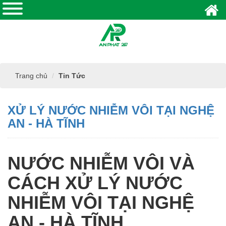
Trang chủ
Tin Tức
XỬ LÝ NƯỚC NHIỄM VÔI TẠI NGHỆ
AN - HÀ TĨNH
NƯỚC NHIỄM VÔI VÀ
CÁCH XỬ LÝ NƯỚC
NHIỄM VÔI TẠI NGHỆ
AN - HÀ TĨNH