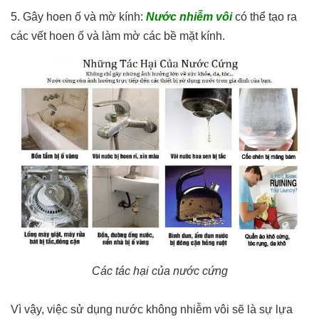
5. Gây hoen ố và mờ kính:
Nước nhiễm vôi
có thể tạo ra
các vết hoen ố và làm mờ các bề mặt kính.
Các tác hại của nước cứng
Vì vậy, việc sử dụng nước không nhiễm vôi sẽ là sự lựa