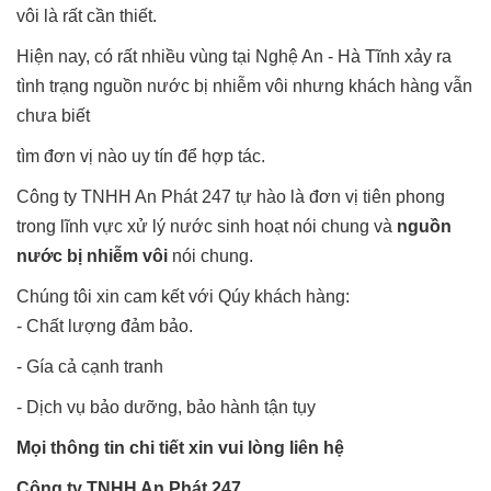
vôi là rất cần thiết.
Hiện nay, có rất nhiều vùng tại Nghệ An - Hà Tĩnh xảy ra
tình trạng nguồn nước bị nhiễm vôi nhưng khách hàng vẫn
chưa biết
tìm đơn vị nào uy tín để hợp tác.
Công ty TNHH An Phát 247 tự hào là đơn vị tiên phong
trong lĩnh vực xử lý nước sinh hoạt nói chung và
nguồn
nước bị nhiễm vôi
nói chung.
Chúng tôi xin cam kết với Qúy khách hàng:
- Chất lượng đảm bảo.
- Gía cả cạnh tranh
- Dịch vụ bảo dưỡng, bảo hành tận tụy
Mọi thông tin chi tiết xin vui lòng liên hệ
Công ty TNHH An Phát 247