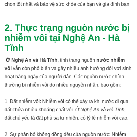
chọn tốt nhất và bảo vệ sức khỏe của bạn và gia đình bạn.
2. Thực trạng nguòn nước bị
nhiễm vôi tại Nghệ An - Hà
Tĩnh
Ở Nghệ An và Hà Tĩnh
, tình trạng nguồn
nước nhiễm
vôi
vẫn còn phổ biến và gây nhiều ảnh hưởng đối với sinh
hoạt hàng ngày của người dân. Các nguồn nước chính
thường bị nhiễm vôi do nhiều nguyên nhân, bao gồm:
1. Đất nhiễm vôi: Nhiễm vôi có thể xảy ra khi nước đi qua
đất chứa nhiều khoáng chất vôi.
Ở Nghệ An và Hà Tĩnh,
đất chủ yếu là đất phù sa tự nhiên, có tỷ lệ nhiễm vôi cao.
2. Sự phân bổ không đồng đều của nguồn nước: Nhiễm