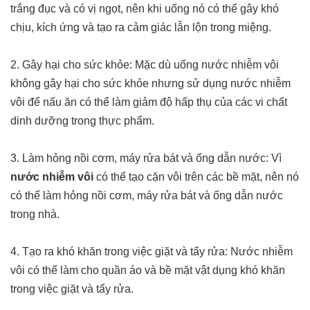
trắng đục và có vị ngọt, nên khi uống nó có thể gây khó
chịu, kích ứng và tạo ra cảm giác lẫn lộn trong miệng.
2. Gây hại cho sức khỏe: Mặc dù uống nước nhiễm vôi
không gây hại cho sức khỏe nhưng sử dụng nước nhiễm
vôi để nấu ăn có thể làm giảm độ hấp thụ của các vi chất
dinh dưỡng trong thực phẩm.
3. Làm hỏng nồi cơm, máy rửa bát và ống dẫn nước: Vì
nước nhiễm vôi
có thể tạo cặn vôi trên các bề mặt, nên nó
có thể làm hỏng nồi cơm, máy rửa bát và ống dẫn nước
trong nhà.
4. Tạo ra khó khăn trong việc giặt và tẩy rửa: Nước nhiễm
vôi có thể làm cho quần áo và bề mặt vật dụng khó khăn
trong việc giặt và tẩy rửa.