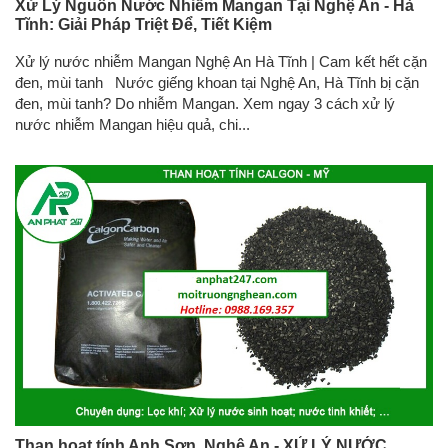
Xử Lý Nguồn Nước Nhiễm Mangan Tại Nghệ An - Hà
Tĩnh: Giải Pháp Triệt Để, Tiết Kiệm
Xử lý nước nhiễm Mangan Nghệ An Hà Tĩnh | Cam kết hết cặn
đen, mùi tanh Nước giếng khoan tại Nghệ An, Hà Tĩnh bị cặn
đen, mùi tanh? Do nhiễm Mangan. Xem ngay 3 cách xử lý
nước nhiễm Mangan hiệu quả, chi...
Than hoạt tính Anh Sơn, Nghệ An - XỬ LÝ NƯỚC