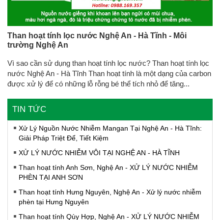
Than hoạt tính lọc nước Nghệ An - Hà Tĩnh - Môi
trường Nghệ An
Vì sao cần sử dụng than hoạt tính lọc nước? Than hoạt tính lọc
nước Nghệ An - Hà Tĩnh Than hoạt tính là một dạng của carbon
được xử lý để có những lỗ rỗng bé thể tích nhỏ để tăng...
TIN TỨC
Xử Lý Nguồn Nước Nhiễm Mangan Tại Nghệ An - Hà Tĩnh:
Giải Pháp Triệt Để, Tiết Kiệm
XỬ LÝ NƯỚC NHIỄM VÔI TẠI NGHỆ AN - HÀ TĨNH
Than hoạt tính Anh Sơn, Nghệ An - XỬ LÝ NƯỚC NHIỄM
PHÈN TẠI ANH SƠN
Than hoạt tính Hưng Nguyên, Nghệ An - Xử lý nước nhiễm
phèn tại Hưng Nguyên
Than hoạt tính Qùy Hợp, Nghệ An - XỬ LÝ NƯỚC NHIỄM