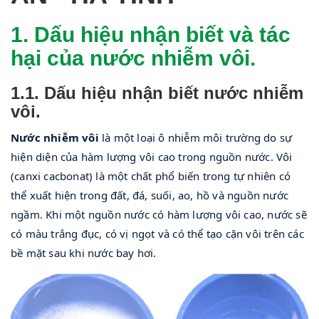
1. Dấu hiệu nhận biết và tác
hại của nước nhiễm vôi.
1.1. Dấu hiệu nhận biết nước nhiễm
vôi.
Nước nhiễm vôi 
là một loại ô nhiễm môi trường do sự 
hiện diện của hàm lượng vôi cao trong nguồn nước. Vôi 
(canxi cacbonat) là một chất phổ biến trong tự nhiên có 
thể xuất hiện trong đất, đá, suối, ao, hồ và nguồn nước 
ngầm. Khi một nguồn nước có hàm lượng vôi cao, nước sẽ 
có màu trắng đục, có vị ngọt và có thể tạo cặn vôi trên các 
bề mặt sau khi nước bay hơi. 