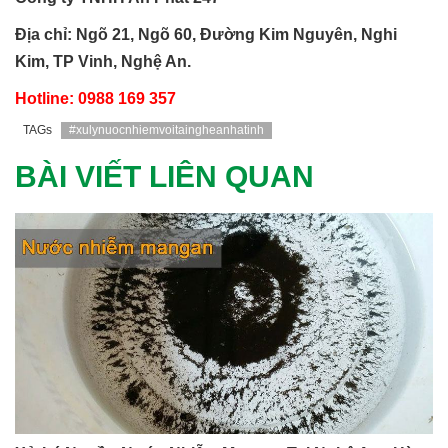
Địa chỉ: Ngõ 21, Ngõ 60, Đường Kim Nguyên, Nghi
Kim, TP Vinh, Nghệ An.
Hotline: 0988 169 357
TAGs
#xulynuocnhiemvoitaingheanhatinh
BÀI VIẾT LIÊN QUAN