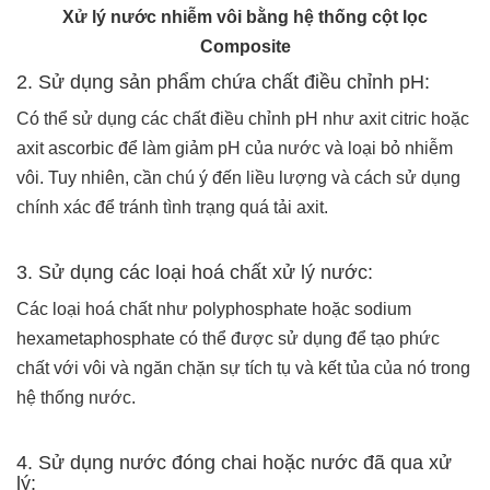
Xử lý nước nhiễm vôi bằng hệ thống cột lọc
Composite
2. Sử dụng sản phẩm chứa chất điều chỉnh pH:
Có thể sử dụng các chất điều chỉnh pH như axit citric hoặc
axit ascorbic để làm giảm pH của nước và loại bỏ nhiễm
vôi. Tuy nhiên, cần chú ý đến liều lượng và cách sử dụng
chính xác để tránh tình trạng quá tải axit.
3. Sử dụng các loại hoá chất xử lý nước:
Các loại hoá chất như polyphosphate hoặc sodium
hexametaphosphate có thể được sử dụng để tạo phức
chất với vôi và ngăn chặn sự tích tụ và kết tủa của nó trong
hệ thống nước.
4. Sử dụng nước đóng chai hoặc nước đã qua xử
lý: