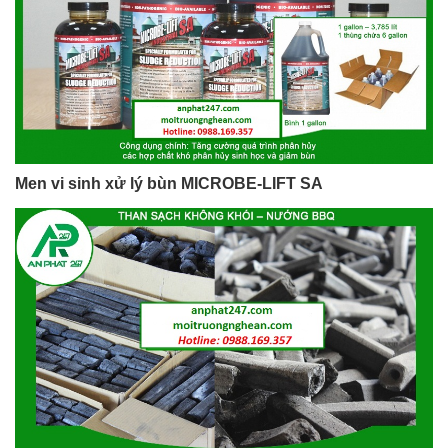
Men vi sinh xử lý bùn MICROBE-LIFT SA