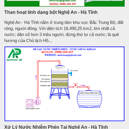
Than hoạt tính dạng bột Nghệ An - Hà Tĩnh
Nghệ An - Hà Tĩnh nằm ở trung tâm khu vực Bắc Trung Bộ, đất
rộng, người đông. Với diện tích 16.490,25 km2, lớn nhất cả
nước; dân số hơn 3 triệu người, đứng thứ tư cả nước; là quê
hương của Chủ tịch Hồ...
Xử Lý Nước Nhiễm Phèn Tại Nghệ An - Hà Tĩnh