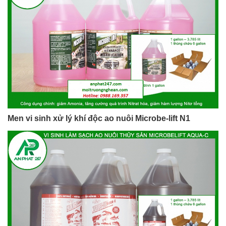
Men vi sinh xử lý khí độc ao nuôi Microbe-lift N1