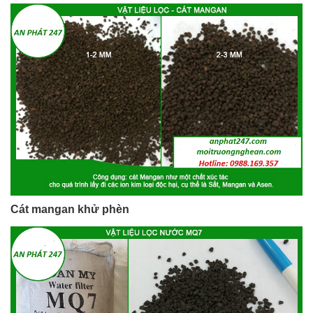
Cát mangan khử phèn