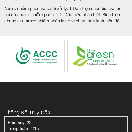
Nước nhiễm phèn và cách xử lý: 1.Dấu hiệu nhận biết và tác
hại của nước nhiễm phèn: 1.1. Dấu hiệu nhận biết: Biểu hiện
chung của nước nhiễm phèn là có vị chua, mùi tanh, nếu để...
Thống Kê Truy Cập
Hôm nay:
22
Trong tuần:
4287