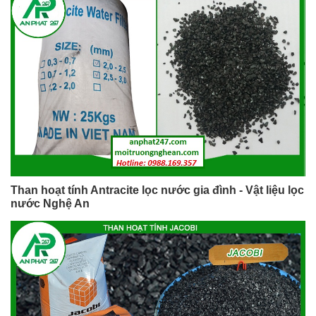
Than hoạt tính Antracite lọc nước gia đình - Vật liệu lọc
nước Nghệ An