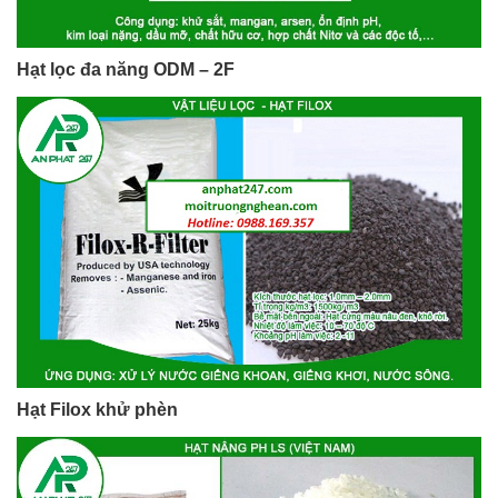
Hạt lọc đa năng ODM – 2F
Hạt Filox khử phèn