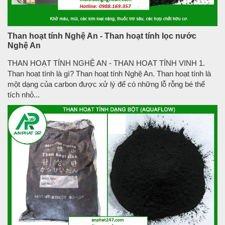
Than hoạt tính Nghệ An - Than hoạt tính lọc nước
Nghệ An
THAN HOẠT TÍNH NGHỆ AN - THAN HOẠT TÍNH VINH 1.
Than hoạt tính là gì? Than hoạt tính Nghệ An. Than hoạt tính là
một dạng của carbon được xử lý để có những lỗ rỗng bé thể
tích nhỏ...