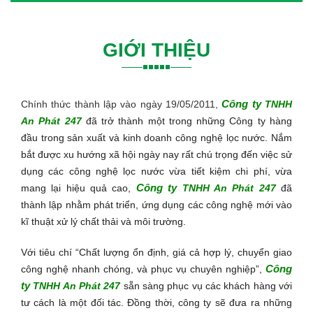
GIỚI THIỆU
Công ty
Chính thức thành lập vào ngày 19/05/2011,
TNHH
An Phát 247
đã trở thành một trong những Công ty hàng
đầu trong sản xuất và kinh doanh công nghệ lọc nước. Nắm
bắt được xu hướng xã hội ngày nay rất chú trọng đến việc sử
dụng các
công nghệ lọc nước
vừa tiết kiệm chi phí, vừa
Công ty
mang lại hiệu quả cao,
TNHH An Phát 247
đã
thành lập nhằm phát triển, ứng dụng các công nghệ mới vào
kĩ thuật xử lý chất thải và môi trường.
Với tiêu chí “Chất lượng ổn định, giá cả hợp lý, chuyển giao
Công
công nghệ nhanh chóng, và phục vụ chuyên nghiệp”,
ty
TNHH An Phát 247
sẵn sàng phục vụ các khách hàng với
tư cách là một đối tác. Đồng thời, công ty sẽ đưa ra những