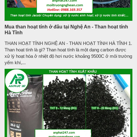
Mua than hoạt tính ở đâu tại Nghệ An - Than hoạt tính
Hà Tĩnh
THAN HOẠT TÍNH NGHỆ AN - THAN HOẠT TÍNH HÀ TĨNH 1.
Than hoạt tính là gì? Than hoạt tính là một dạng carbon được
xử lý hoạt hóa ở nhiệt độ hơi nước khoảng 9500C ở môi trường
yếm khí,...