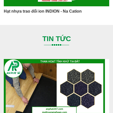
Hạt nhựa trao đổi ion INDION - Na Cation
TIN TỨC