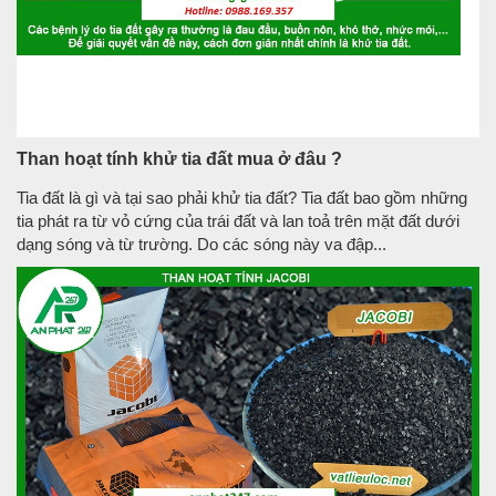
Than hoạt tính khử tia đất mua ở đâu ?
Tia đất là gì và tại sao phải khử tia đất? Tia đất bao gồm những
tia phát ra từ vỏ cứng của trái đất và lan toả trên mặt đất dưới
dạng sóng và từ trường. Do các sóng này va đập...