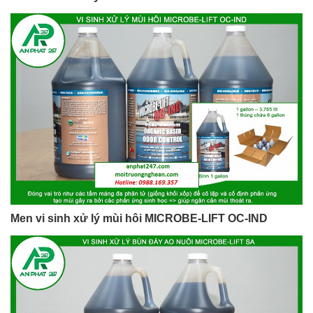
Men vi sinh xử lý mùi hôi MICROBE-LIFT OC-IND