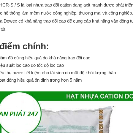
CR-S / S là loại nhựa trao đổi cation dạng axit mạnh được phát tri
ác hệ thống làm mềm nước công nghiệp, thương mại và công nghiệp.
a Dowex có khả năng trao đổi cao để cung cấp khả năng vận động tuyệ
tốt.
điểm chính:
iảm độ cứng hiệu quả do khả năng trao đổi cao
ệu suất lọc cao do tốc độ lọc cao
êu thụ nước tiết kiệm cho tái sinh do mật độ khối lượng thấp
oạt động hiệu quả ổn định trong hơn 5 năm