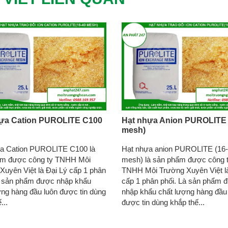
ựa Cation PUROLITE C100
Hạt nhựa Anion PUROLITE 
mesh)
a Cation PUROLITE C100 là
Hạt nhựa anion PUROLITE (16
ẩm được công ty TNHH Môi
mesh) là sản phẩm được công 
Xuyên Việt là Đại Lý cấp 1 phân
TNHH Môi Trường Xuyên Việt là
à sản phẩm được nhập khẩu
cấp 1 phân phối. Là sản phẩm 
ợng hàng đầu luôn được tin dùng
nhập khẩu chất lượng hàng đầu
...
được tin dùng khắp thế...