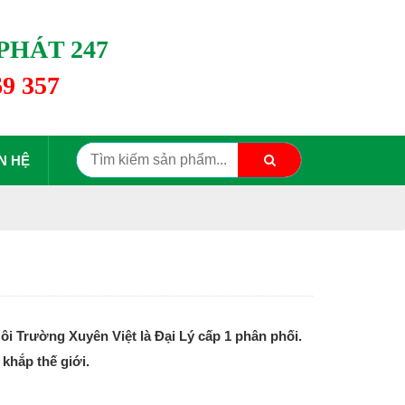
PHÁT 247
69 357
N HỆ
Trường Xuyên Việt là Đại Lý cấp 1 phân phối.
khắp thế giới.