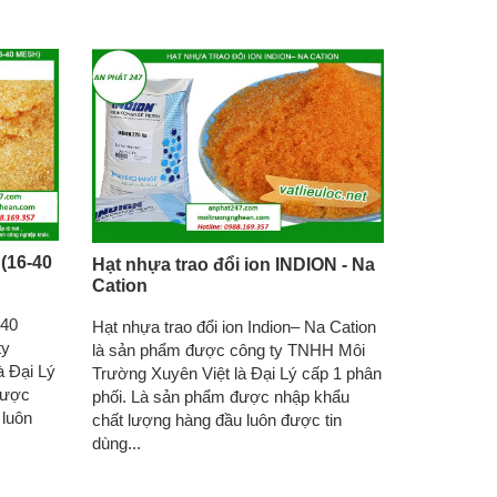
(16-40
Hạt nhựa trao đổi ion INDION - Na
Cation
-40
Hạt nhựa trao đổi ion Indion– Na Cation
ty
là sản phẩm được công ty TNHH Môi
 Đại Lý
Trường Xuyên Việt là Đại Lý cấp 1 phân
được
phối. Là sản phẩm được nhập khẩu
 luôn
chất lượng hàng đầu luôn được tin
dùng...