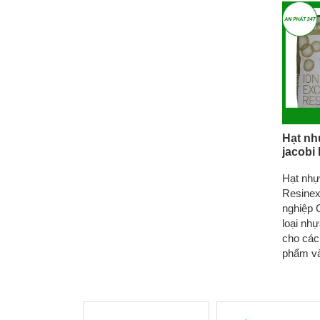
Hạt nh
jacobi
Hạt nhựa
Resinex
nghiệp 
loại nhự
cho các
phẩm và