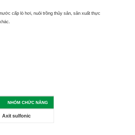
ước cấp lò hơi, nuôi trồng thủy sản, sản xuất thực
khác.
NHÓM CHỨC NĂNG
Axit sulfonic