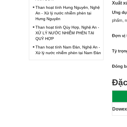
Xuất x
Than hoạt tính Hưng Nguyên, Nghệ
Ưng dụ
An - Xử lý nước nhiễm phèn tại
Hưng Nguyên
phẩm, r
Than hoạt tính Qùy Hợp, Nghệ An -
XỬ LÝ NƯỚC NHIỄM PHÈN TẠI
Đợn vị 
QUỲ HỢP
Than hoạt tính Nam Đàn, Nghệ An -
Tỷ trọn
Xử lý nước nhiễm phèn tại Nam Đàn
Đóng b
Đặc
Dowex