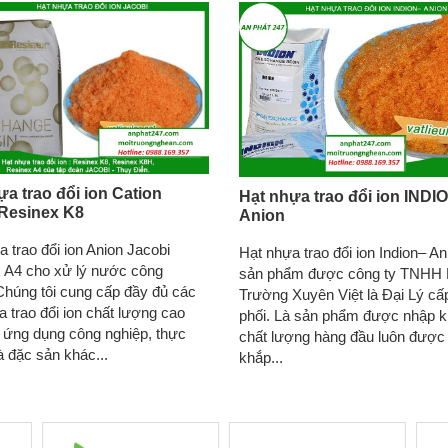
ựa trao đổi ion Cation
Hạt nhựa trao đổi ion INDIO
 Resinex K8
Anion
 trao đổi ion Anion Jacobi
Hạt nhựa trao đổi ion Indion– An
 A4 cho xử lý nước công
sản phẩm được công ty TNHH 
Chúng tôi cung cấp đầy đủ các
Trường Xuyên Việt là Đại Lý cấ
a trao đổi ion chất lượng cao
phối. Là sản phẩm được nhập 
 ứng dụng công nghiệp, thực
chất lượng hàng đầu luôn được 
 đặc sản khác...
khắp...