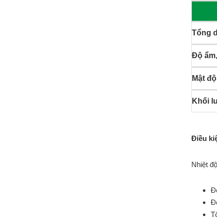
Tổng d
Độ ẩm
Mật độ 
Khối lư
Điều ki
Nhiệt độ
Đ
Đ
T