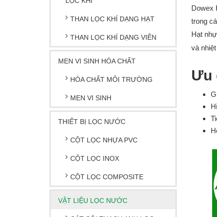
LỌC KHÍ
Dowex H
THAN LỌC KHÍ DẠNG HẠT
trong c
Hạt nhự
THAN LỌC KHÍ DẠNG VIÊN
và nhiệt 
MEN VI SINH HÓA CHẤT
Ưu 
HÓA CHẤT MÔI TRƯỜNG
G
MEN VI SINH
Hi
Ti
THIẾT BỊ LỌC NƯỚC
H
CỘT LỌC NHỰA PVC
CỘT LỌC INOX
CỘT LỌC COMPOSITE
VẬT LIỆU LỌC NƯỚC