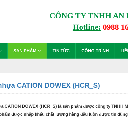
CÔNG TY TNHH AN 
Hotline:
0988 1
SẢN PHẨM
TIN TỨC
CÔNG TRÌNH
LIÊ
 nhựa CATION DOWEX (HCR_S)
ựa CATION DOWEX (HCR_S) là sản phẩm được công ty TNHH Môi 
phẩm được nhập khẩu chất lượng hàng đầu luôn được tin dùng 