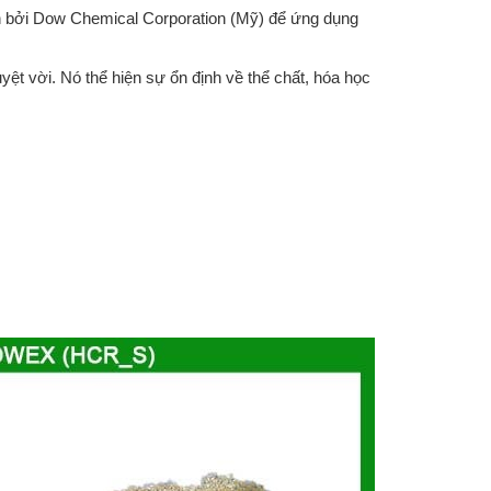
ển bởi Dow Chemical Corporation (Mỹ) để ứng dụng
t vời. Nó thể hiện sự ổn định về thể chất, hóa học